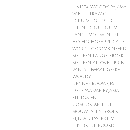
Unisex Woody pyjama
van ultrazachte
ecru velours. De
effen ecru trui met
lange mouwen en
ho ho ho-applicatie
wordt gecombineerd
met een lange broek
met een allover print
van allemaal gekke
Woody
dennenboompjes.
Deze warme pyjama
zit los en
comfortabel, de
mouwen en broek
zijn afgewerkt met
een brede boord.