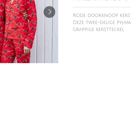
Rode doorknoop kerst
Deze twee-delige pyjam
grappige kerstteckel