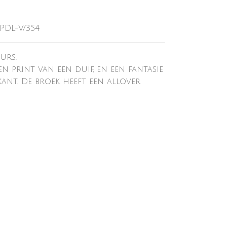
PDL-V/354
urs.
n print van een duif, en een fantasie
ant. De broek heeft een allover