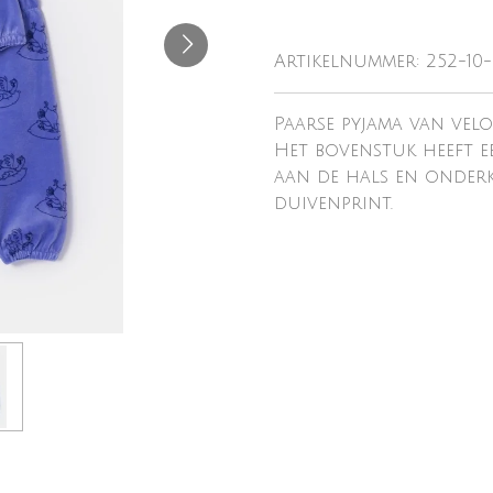
Artikelnummer:
252-10-
Paarse pyjama van velo
Het bovenstuk heeft ee
aan de hals en onderk
duivenprint.