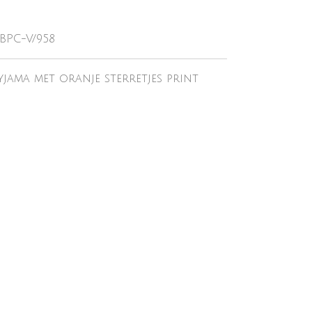
-BPC-V/958
jama met oranje sterretjes print