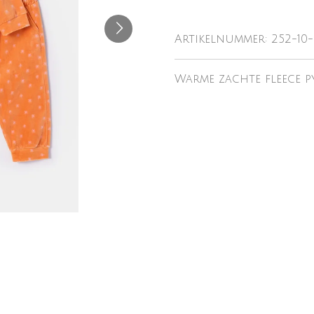
Artikelnummer:
252-10
Warme zachte fleece py