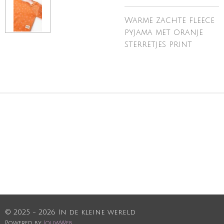
Warme zachte fleece
pyjama met oranje
sterretjes print
© 2025 - 2026 In de kleine wereld
Powered by
JouwWeb