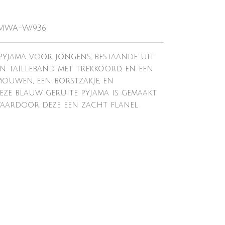
-MWA-W/936
yjama voor jongens, bestaande uit
n tailleband met trekkoord, en een
ouwen, een borstzakje, en
ze blauw geruite pyjama is gemaakt
waardoor deze een zacht flanel