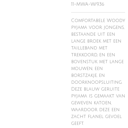
11-MWA-W/936
Comfortabele Woody
pyjama voor jongens,
bestaande uit een
lange broek met een
tailleband met
trekkoord, en een
bovenstuk met lange
mouwen, een
borstzakje, en
doorknoopsluiting.
Deze blauw geruite
pyjama is gemaakt van
geweven katoen,
waardoor deze een
zacht flanel gevoel
geeft.