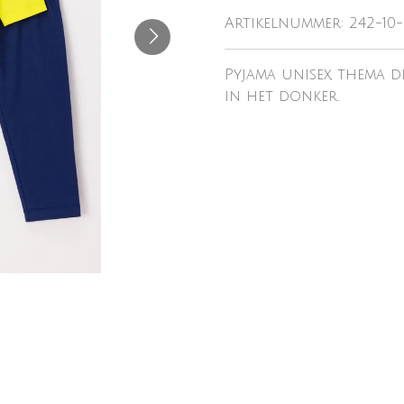
Artikelnummer:
242-10
Pyjama unisex, thema 
in het donker.