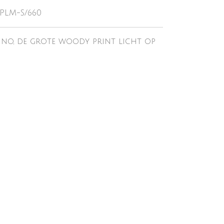
-PLM-S/660
dino, de grote woody print licht op