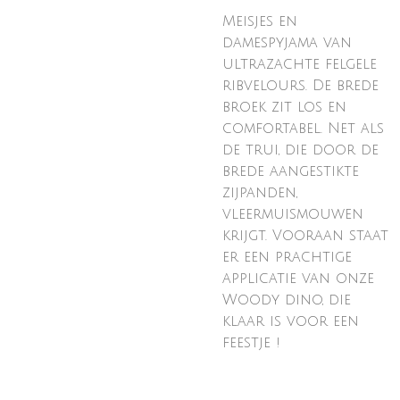
Meisjes en
damespyjama van
ultrazachte felgele
ribvelours. De brede
broek zit los en
comfortabel. Net als
de trui, die door de
brede aangestikte
zijpanden,
vleermuismouwen
krijgt. Vooraan staat
er een prachtige
applicatie van onze
Woody dino, die
klaar is voor een
feestje !