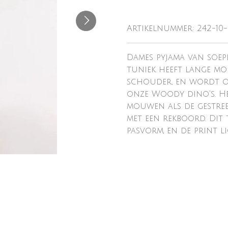
Artikelnummer:
242-10
Dames pyjama van soep
tuniek heeft lange mo
schouder, en wordt o
onze Woody dino's. Her
mouwen als de gestree
met een rekboord. Dit
pasvorm, en de print l