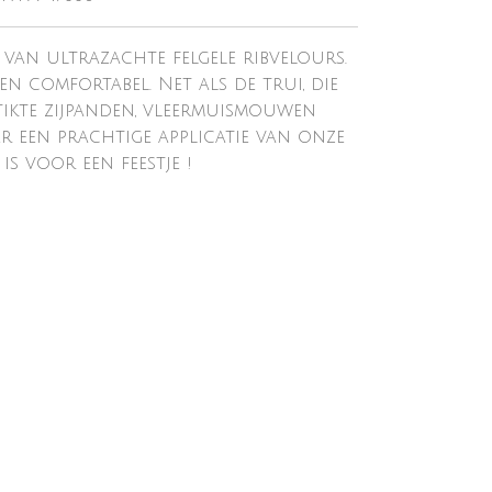
 van ultrazachte felgele ribvelours.
en comfortabel. Net als de trui, die
ikte zijpanden, vleermuismouwen
er een prachtige applicatie van onze
is voor een feestje !