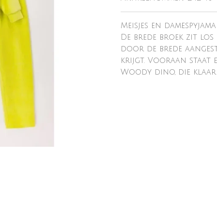
Meisjes en damespyjama
De brede broek zit los 
door de brede aangest
krijgt. Vooraan staat 
Woody dino, die klaar 