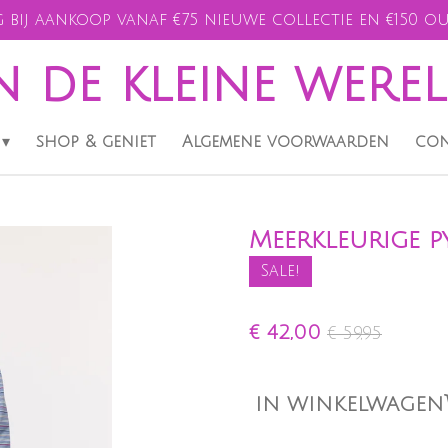
 bij aankoop vanaf €75 nieuwe collectie en €150 ou
n de kleine were
shop & geniet
Algemene voorwaarden
con
Meerkleurige py
Sale!
€ 42,00
€ 59,95
IN WINKELWAGEN