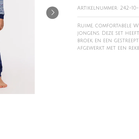
Artikelnummer:
242-10-
Ruime, comfortabele W
jongens. Deze set hee
broek, en een gestreep
afgewerkt met een rek