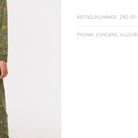
Artikelnummer:
242-10-
pyjama jongens, allov