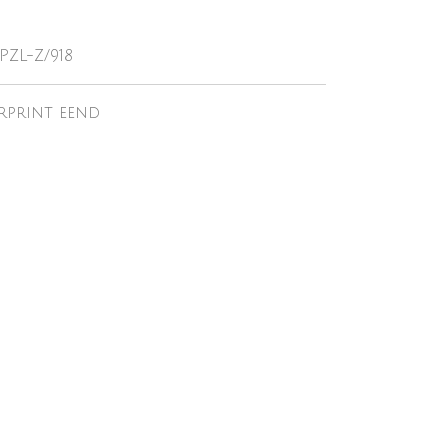
PZL-Z/918
erprint eend