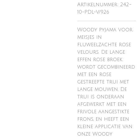
Artikelnummer:
242-
10-PDL-V/926
Woody pyjama voor
meisjes in
fluweelzachte rose
velours. De lange
effen rose broek
wordt gecombineerd
met een rose
gestreepte trui met
lange mouwen. De
trui is onderaan
afgewerkt met een
frivole aangestikte
frons, en heeft een
kleine applicatie van
onze Woody