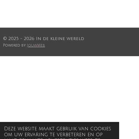
© 2025 - 2026 In de kleine wereld
Powered by
JouwWeb
Deze website maakt gebruik van cookies
om uw ervaring te verbeteren en op