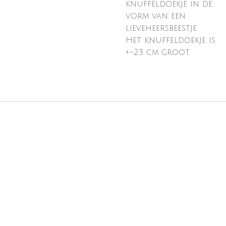
knuffeldoekje in de
vorm van een
lieveheersbeestje.
Het knuffeldoekje is
+-23 cm groot.