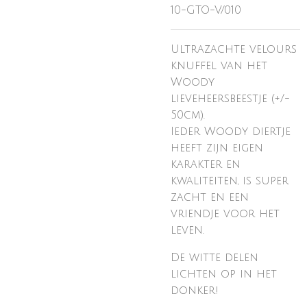
10-GTO-V/010
Ultrazachte velours
knuffel van het
Woody
lieveheersbeestje (+/-
50cm).
Ieder Woody diertje
heeft zijn eigen
karakter en
kwaliteiten, is super
zacht en een
vriendje voor het
leven.
De witte delen
lichten op in het
donker!