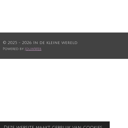
© 2025 - 2026 In de kleine wereld
Powered by
JouwWeb
Deze website maakt gebruik van cookies