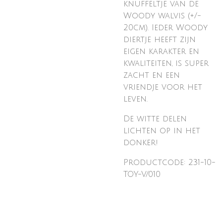
knuffeltje van de
Woody walvis (+/-
20cm). Ieder Woody
diertje heeft zijn
eigen karakter en
kwaliteiten, is super
zacht en een
vriendje voor het
leven.
De witte delen
lichten op in het
donker!
Productcode: 231-10-
TOY-V/010