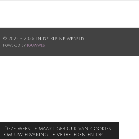
© 2025 - 2026 In de kleine wereld
Powered by
JouwWeb
Deze website maakt gebruik van cookies
om uw ervaring te verbeteren en op