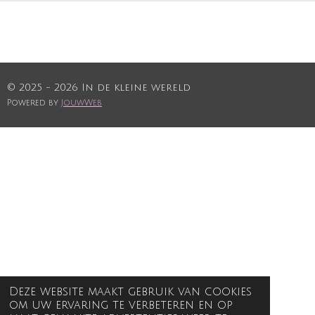
© 2025 - 2026 In de kleine wereld
Powered by
JouwWeb
Deze website maakt gebruik van cookies
om uw ervaring te verbeteren en op