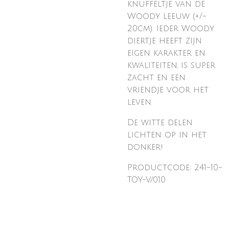
knuffeltje van de
Woody leeuw (+/-
20cm). Ieder Woody
diertje heeft zijn
eigen karakter en
kwaliteiten, is super
zacht en een
vriendje voor het
leven.
De witte delen
lichten op in het
donker!
Productcode: 241-10-
TOY-V/010