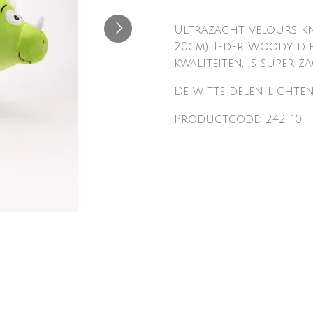
Ultrazacht velours kn
20cm). Ieder Woody die
kwaliteiten, is super 
De witte delen lichte
Productcode: 242-10-T