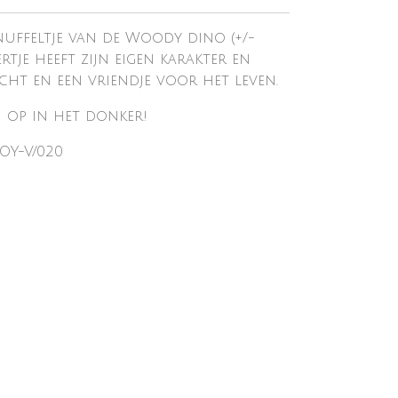
uffeltje van de Woody dino (+/-
rtje heeft zijn eigen karakter en
zacht en een vriendje voor het leven.
n op in het donker!
OY-V/020