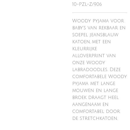
10-PZL-Z/906
Woody pyjama voor
baby's van rekbaar en
soepel jeansblauw
katoen, met een
kleurrijke
alloverprint van
onze Woody
labradoodles. Deze
comfortabele Woody
pyjama met lange
mouwen en lange
broek draagt heel
aangenaam en
comfortabel door
de stretchkatoen.