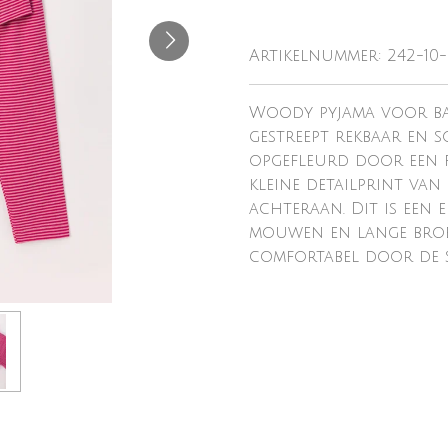
Artikelnummer:
242-10
Woody pyjama voor baby
gestreept rekbaar en s
opgefleurd door een 
kleine detailprint v
achteraan. Dit is een 
mouwen en lange broe
comfortabel door de 