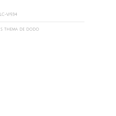
LC-V/934
ns thema de dodo