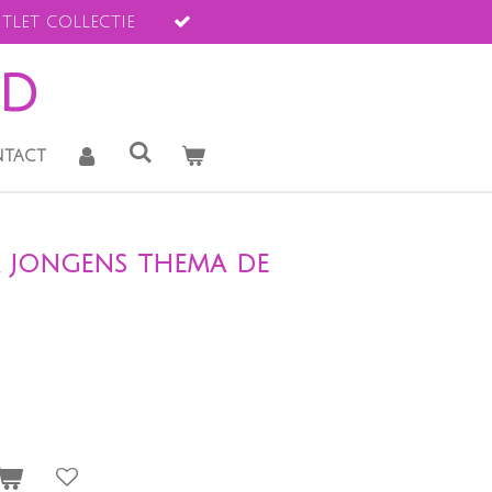
tlet collectie
ld
tact
a jongens thema de