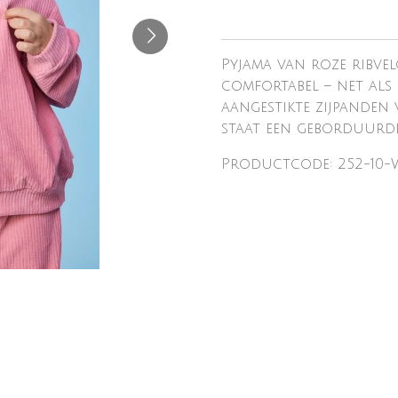
Pyjama van roze ribvel
comfortabel – net als d
aangestikte zijpanden 
staat een geborduurde
Productcode: 252-10-