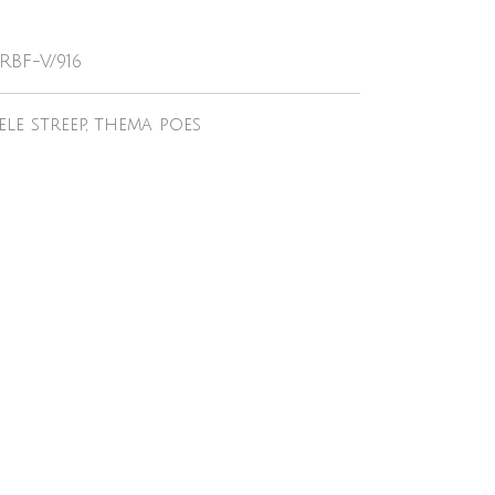
RBF-V/916
ele streep, thema poes