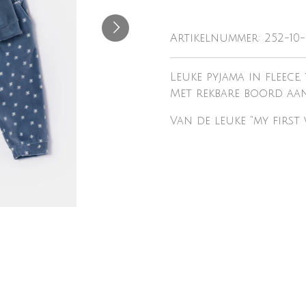
Artikelnummer:
252-10-
Leuke pyjama in fleece
Met rekbare boord aan 
Van de leuke "my first