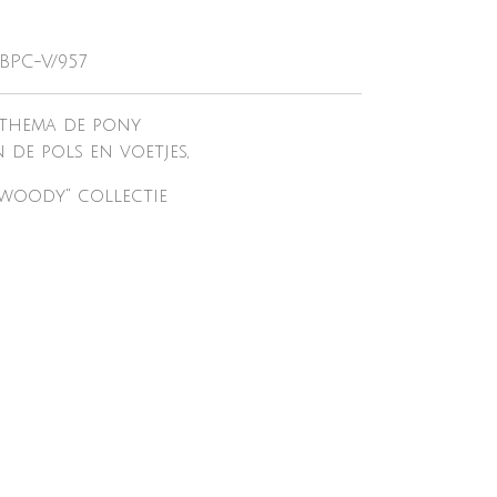
BPC-V/957
, thema de pony
de pols en voetjes,
 woody" collectie