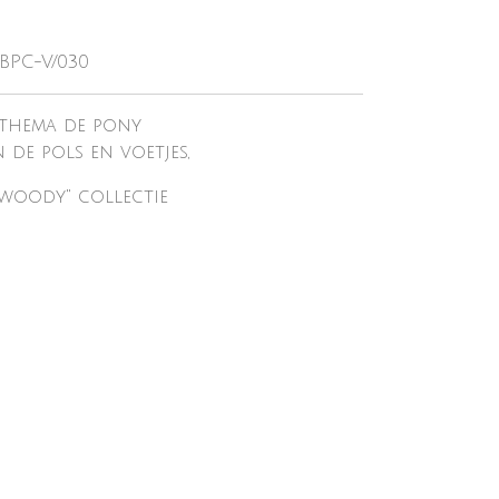
-BPC-V/030
, thema de pony
de pols en voetjes,
 woody" collectie