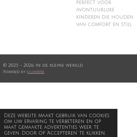
perfect voor
avontuurlijke
kinderen die houden
van comfort en stijl
© 2025 - 2026 In de kleine wereld
Powered by
JouwWeb
Deze website maakt gebruik van cookies
om uw ervaring te verbeteren en op
maat gemaakte advertenties weer te
geven. Door op ‘Accepteren’ te klikken,