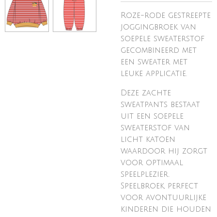
Roze-rode gestreepte
joggingbroek van
soepele sweaterstof
gecombineerd met
een sweater met
leuke applicatie.
Deze zachte
sweatpants bestaat
uit een soepele
sweaterstof van
licht katoen
waardoor hij zorgt
voor optimaal
speelplezier.
Speelbroek, perfect
voor avontuurlijke
kinderen die houden