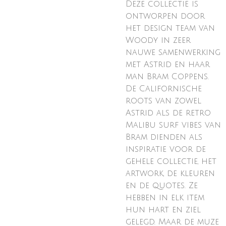
Deze collectie is
ontworpen door
het design team van
Woody in zeer
nauwe samenwerking
met Astrid en haar
man Bram Coppens.
De Californische
roots van zowel
Astrid als de retro
Malibu surf vibes van
Bram dienden als
inspiratie voor de
gehele collectie, het
artwork, de kleuren
en de quotes. Ze
hebben in elk item
hun hart en ziel
gelegd. Maar de muze