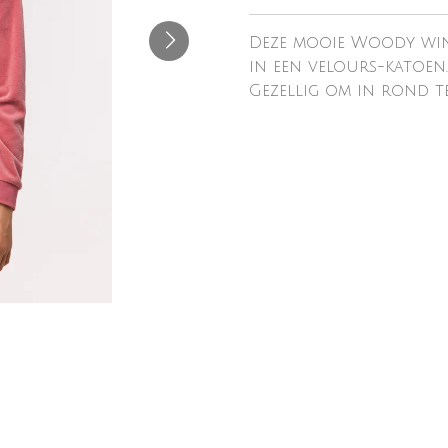
Deze mooie Woody win
in een velours-katoen.
Gezellig om in rond te