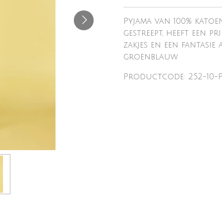
Pyjama van 100% katoe
gestreept, heeft een p
zakjes en een fantasie
groenblauw
Productcode: 252-10-P