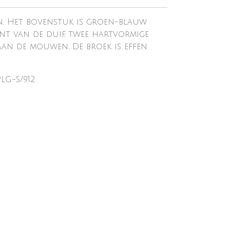
n. Het bovenstuk is groen-blauw
rint van de duif, twee hartvormige
 aan de mouwen. De broek is effen
LG-S/912