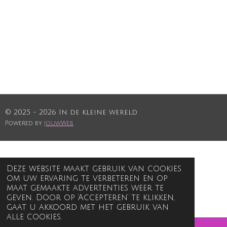
© 2025 - 2026 In de kleine wereld
Powered by
JouwWeb
Deze website maakt gebruik van cookies
om uw ervaring te verbeteren en op
maat gemaakte advertenties weer te
geven. Door op ‘Accepteren’ te klikken,
gaat u akkoord met het gebruik van
alle cookies.