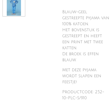
Blauw-geel
gestreepte pyjama van
100% katoen.
Het bovenstuk is
gestreept en heeft
een print met twee
katten.
De broek is effen
blauw.
Met deze pyjama
wordt slapen een
feestje!
Productcode: 252-
10-PLC-S/910