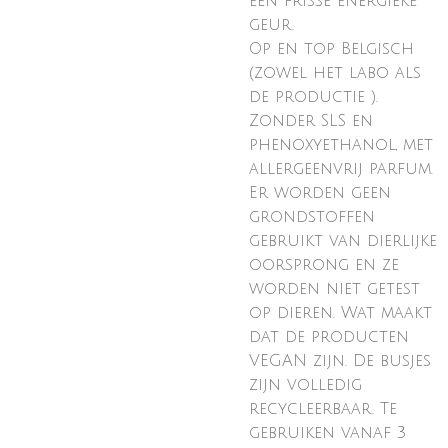
een frisse energieke
geur.
Op en top Belgisch
(zowel het labo als
de productie ).
Zonder SLS en
phenoxyethanol, met
allergeenvrij parfum.
Er worden geen
grondstoffen
gebruikt van dierlijke
oorsprong en ze
worden niet getest
op dieren. Wat maakt
dat de producten
VEGAN zijn. De busjes
zijn volledig
recycleerbaar. Te
gebruiken vanaf 3