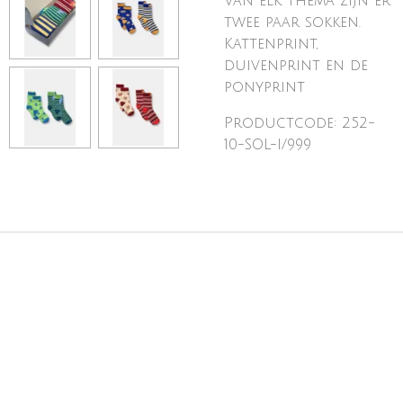
Van elk thema zijn er
twee paar sokken.
Kattenprint,
duivenprint en de
ponyprint
Productcode: 252-
10-SOL-I/999