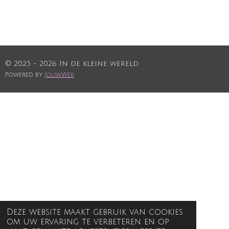
© 2025 - 2026 In de kleine wereld
Powered by
JouwWeb
Deze website maakt gebruik van cookies
om uw ervaring te verbeteren en op