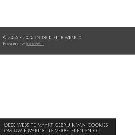
© 2025 - 2026 In de kleine wereld
Powered by
JouwWeb
Deze website maakt gebruik van cookies
om uw ervaring te verbeteren en op