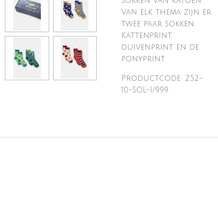
sokken van katoen.
Van elk thema zijn er
twee paar sokken.
Kattenprint,
duivenprint en de
ponyprint
Productcode: 252-
10-SOL-I/999