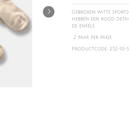
Gebroken witte sports
hebben een rood detai
de enkels.
2 paar per pakje
Productcode: 252-10-S