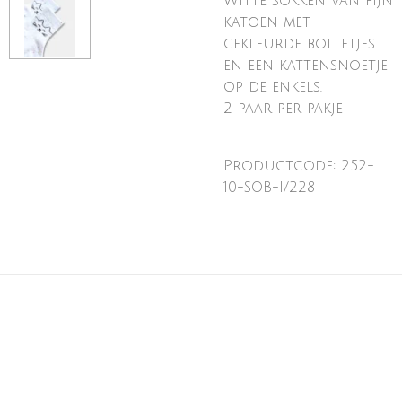
Witte sokken van fijn
katoen met
gekleurde bolletjes
en een kattensnoetje
op de enkels.
2 paar per pakje
Productcode: 252-
10-SOB-I/228