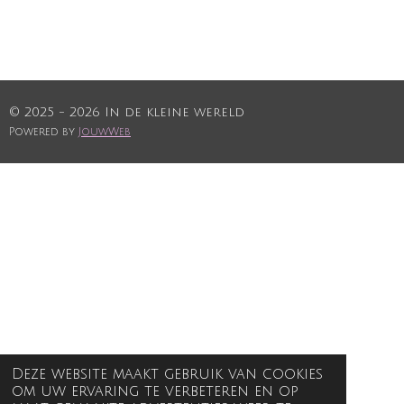
© 2025 - 2026 In de kleine wereld
Powered by
JouwWeb
Deze website maakt gebruik van cookies
om uw ervaring te verbeteren en op