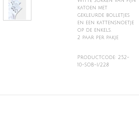
Witte sokken van fijn
katoen met
gekleurde bolletjes
en een kattensnoetje
op de enkels.
2 paar per pakje
Productcode: 252-
10-SOB-I/228