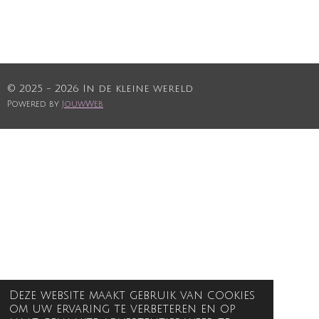
© 2025 - 2026 In de kleine wereld
Powered by
JouwWeb
Deze website maakt gebruik van cookies
om uw ervaring te verbeteren en op