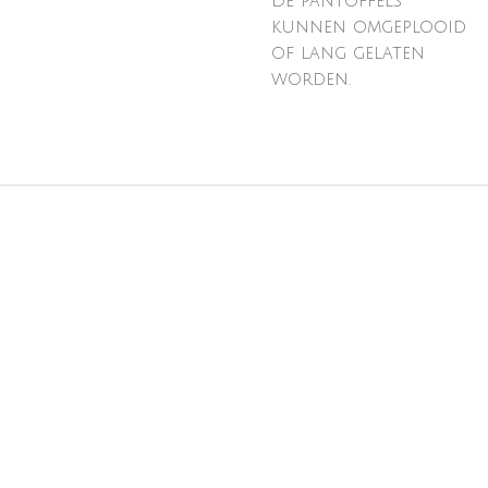
De pantoffels
kunnen omgeplooid
of lang gelaten
worden.