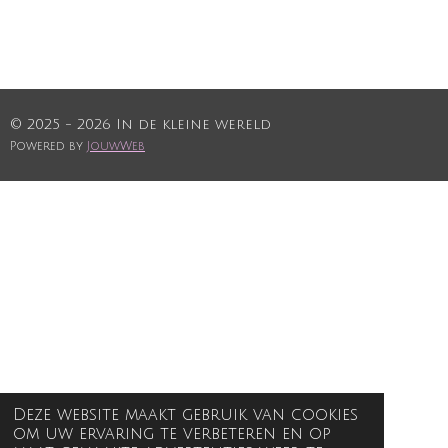
© 2025 - 2026 In de kleine wereld
Powered by
JouwWeb
Deze website maakt gebruik van cookies
om uw ervaring te verbeteren en op