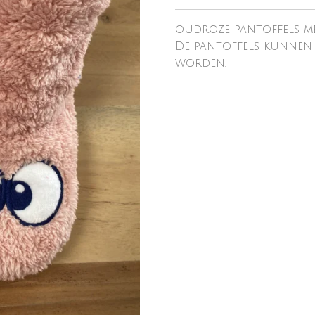
oudroze pantoffels me
De pantoffels kunnen
worden.