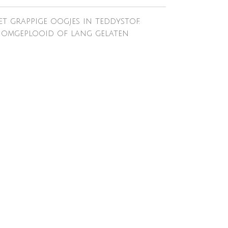
t grappige oogjes in teddystof.
 omgeplooid of lang gelaten