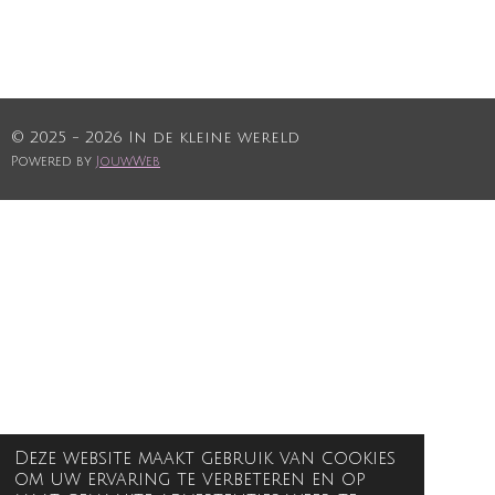
© 2025 - 2026 In de kleine wereld
Powered by
JouwWeb
Deze website maakt gebruik van cookies
om uw ervaring te verbeteren en op