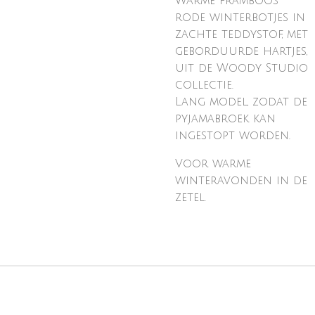
Warme framboos
rode winterbotjes in
zachte teddystof, met
geborduurde hartjes,
uit de Woody Studio
collectie.
Lang model, zodat de
pyjamabroek kan
ingestopt worden.
Voor warme
winteravonden in de
zetel.