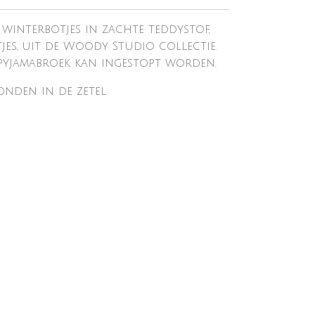
interbotjes in zachte teddystof,
es, uit de Woody Studio collectie.
pyjamabroek kan ingestopt worden.
nden in de zetel.