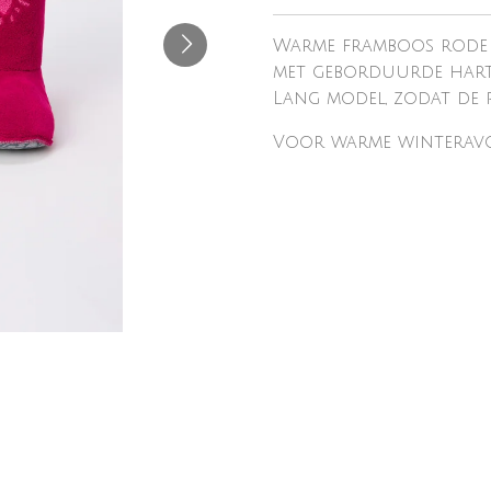
Warme framboos rode w
met geborduurde hartj
Lang model, zodat de 
Voor warme winteravo