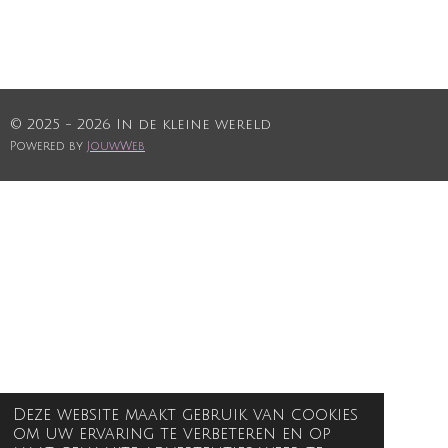
© 2025 - 2026 In de kleine wereld
Powered by
JouwWeb
Deze website maakt gebruik van cookies
om uw ervaring te verbeteren en op