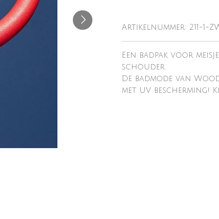
Artikelnummer:
211-1-Z
Een badpak voor meisj
schouder.
De badmode van Woody 
met UV bescherming! K