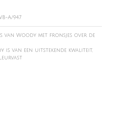
WB-A/947
es van Woody met fronsjes over de
is van een uitstekende kwaliteit,
leurvast