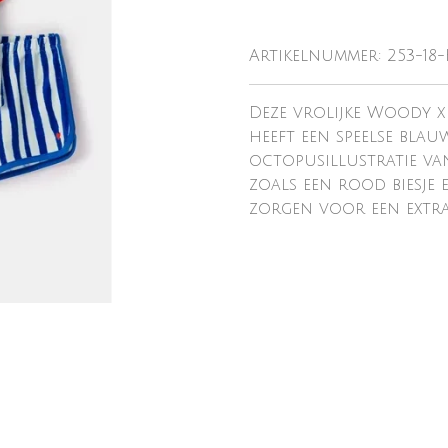
Artikelnummer:
253-18
Deze vrolijke Woody x
heeft een speelse blau
octopusillustratie van
zoals een rood biesje
zorgen voor een extr