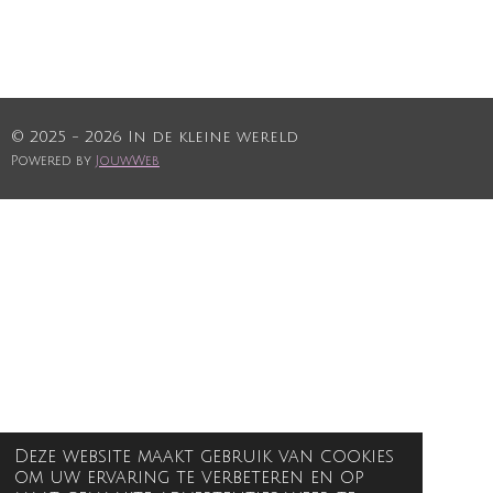
© 2025 - 2026 In de kleine wereld
Powered by
JouwWeb
Deze website maakt gebruik van cookies
om uw ervaring te verbeteren en op