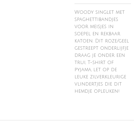
Woody singlet met
spaghettibandjes
voor meisjes in
soepel en rekbaar
katoen. Dit roze/geel
gestreept onderlijfje
draag je onder een
trui, T-shirt of
pyjama, let op de
leuke zilverkleurige
vlindertjes die dit
hemdje opleuken!