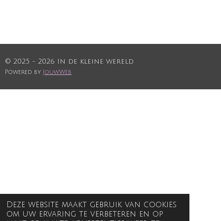
© 2025 - 2026 In de kleine wereld
Powered by
JouwWeb
Deze website maakt gebruik van cookies
om uw ervaring te verbeteren en op