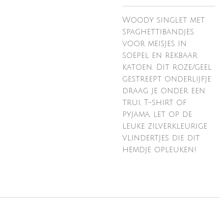
Woody singlet met
spaghettibandjes
voor meisjes in
soepel en rekbaar
katoen. Dit roze/geel
gestreept onderlijfje
draag je onder een
trui, T-shirt of
pyjama, let op de
leuke zilverkleurige
vlindertjes die dit
hemdje opleuken!