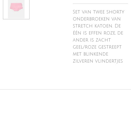
Set van twee shorty
onderbroeken van
stretch katoen. De
één is effen roze, de
ander is zacht
geel/roze gestreept
met blinkende
zilveren vlindertjes