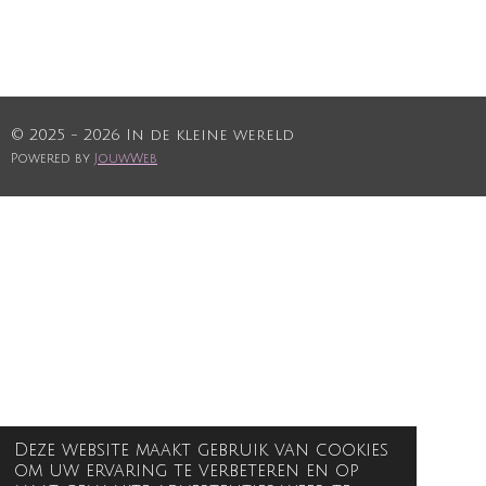
© 2025 - 2026 In de kleine wereld
Powered by
JouwWeb
Deze website maakt gebruik van cookies
om uw ervaring te verbeteren en op