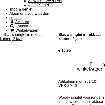
SJAALS - WANTEN
ACCESOIRES
shop & geniet
Algemene voorwaarden
contact
Account
Zoeken
Winkelwagen
Blauw singlet in rekbaar
katoen, 2 jaar
€ 16,95
In
winkelwagen
Artikelnummer:
261-10-
VES-Z/840
Woody singlet voor jongens
in blauw soepel en rekbaar