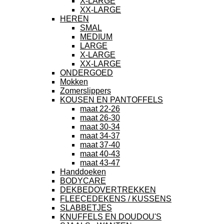
X-LARGE
XX-LARGE
HEREN
SMAL
MEDIUM
LARGE
X-LARGE
XX-LARGE
ONDERGOED
Mokken
Zomerslippers
KOUSEN EN PANTOFFELS
maat 22-26
maat 26-30
maat 30-34
maat 34-37
maat 37-40
maat 40-43
maat 43-47
Handdoeken
BODYCARE
DEKBEDOVERTREKKEN
FLEECEDEKENS / KUSSENS
SLABBETJES
KNUFFELS EN DOUDOU'S