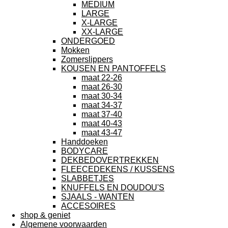
MEDIUM
LARGE
X-LARGE
XX-LARGE
ONDERGOED
Mokken
Zomerslippers
KOUSEN EN PANTOFFELS
maat 22-26
maat 26-30
maat 30-34
maat 34-37
maat 37-40
maat 40-43
maat 43-47
Handdoeken
BODYCARE
DEKBEDOVERTREKKEN
FLEECEDEKENS / KUSSENS
SLABBETJES
KNUFFELS EN DOUDOU'S
SJAALS - WANTEN
ACCESOIRES
shop & geniet
Algemene voorwaarden