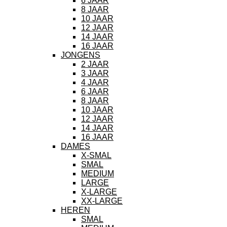
6 JAAR
8 JAAR
10 JAAR
12 JAAR
14 JAAR
16 JAAR
JONGENS
2 JAAR
3 JAAR
4 JAAR
6 JAAR
8 JAAR
10 JAAR
12 JAAR
14 JAAR
16 JAAR
DAMES
X-SMAL
SMAL
MEDIUM
LARGE
X-LARGE
XX-LARGE
HEREN
SMAL