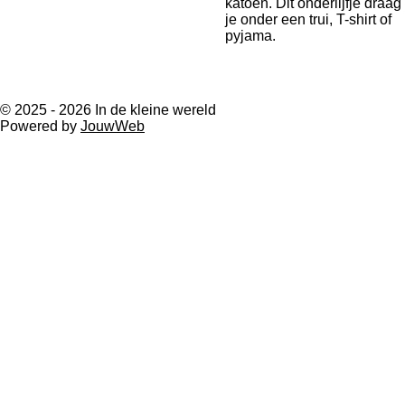
katoen. Dit onderlijfje draag
je onder een trui, T-shirt of
pyjama.
© 2025 - 2026 In de kleine wereld
Powered by
JouwWeb