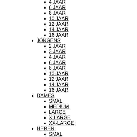
4 JAAR
6 JAAR
8 JAAR
10 JAAR
12 JAAR
14 JAAR
16 JAAR
JONGENS
2 JAAR
3 JAAR
4 JAAR
6 JAAR
8 JAAR
10 JAAR
12 JAAR
14 JAAR
16 JAAR
DAMES
SMAL
MEDIUM
LARGE
X-LARGE
XX-LARGE
HEREN
SMAL