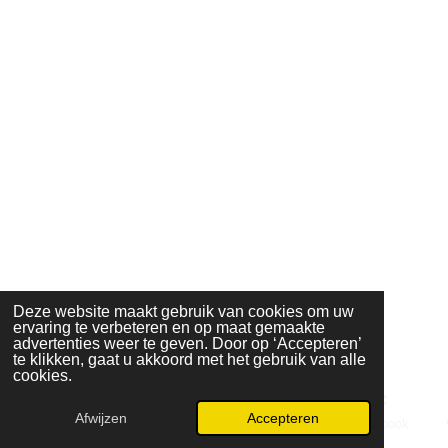
Deze website maakt gebruik van cookies om uw
ervaring te verbeteren en op maat gemaakte
advertenties weer te geven. Door op ‘Accepteren’
te klikken, gaat u akkoord met het gebruik van alle
cookies.
Afwijzen
Accepteren
E-mailadres
Telefoonnummer
Kaart
Facebook