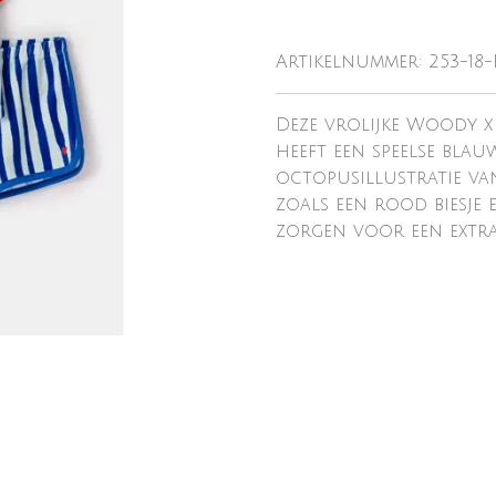
Artikelnummer:
253-18
Deze vrolijke Woody x
heeft een speelse blau
octopusillustratie van
zoals een rood biesje
zorgen voor een extra