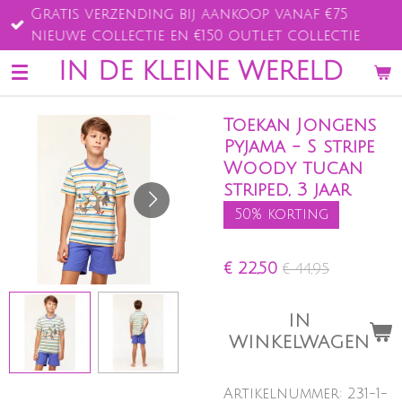
Gratis verzending bij aankoop vanaf €75
Ga
nieuwe collectie en €150 outlet collectie
direct
naar
IN DE KLEINE WERELD
de
hoofdinhoud
Toekan Jongens
Pyjama - S stripe
Woody tucan
striped, 3 jaar
50% korting
€ 22,50
€ 44,95
IN
WINKELWAGEN
Artikelnummer:
231-1-